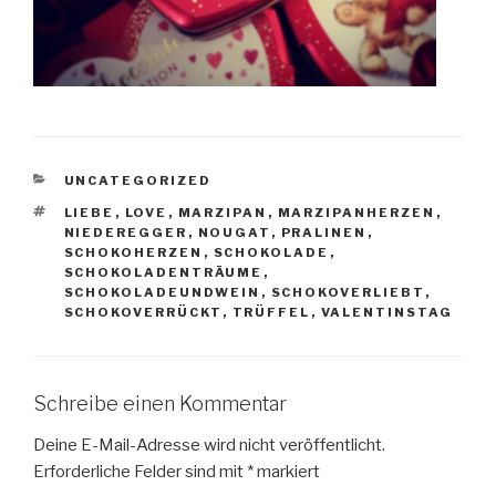
KATEGORIEN
UNCATEGORIZED
SCHLAGWÖRTER
LIEBE
,
LOVE
,
MARZIPAN
,
MARZIPANHERZEN
,
NIEDEREGGER
,
NOUGAT
,
PRALINEN
,
SCHOKOHERZEN
,
SCHOKOLADE
,
SCHOKOLADENTRÄUME
,
SCHOKOLADEUNDWEIN
,
SCHOKOVERLIEBT
,
SCHOKOVERRÜCKT
,
TRÜFFEL
,
VALENTINSTAG
Schreibe einen Kommentar
Deine E-Mail-Adresse wird nicht veröffentlicht.
Erforderliche Felder sind mit
*
markiert