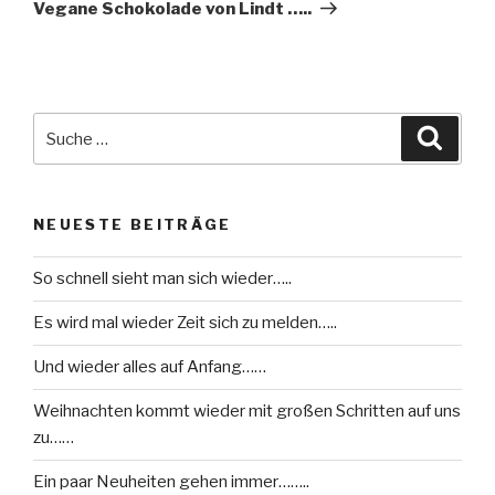
Beitrag
Vegane Schokolade von Lindt …..
Suche
Suche
nach:
NEUESTE BEITRÄGE
So schnell sieht man sich wieder…..
Es wird mal wieder Zeit sich zu melden…..
Und wieder alles auf Anfang……
Weihnachten kommt wieder mit großen Schritten auf uns
zu……
Ein paar Neuheiten gehen immer……..