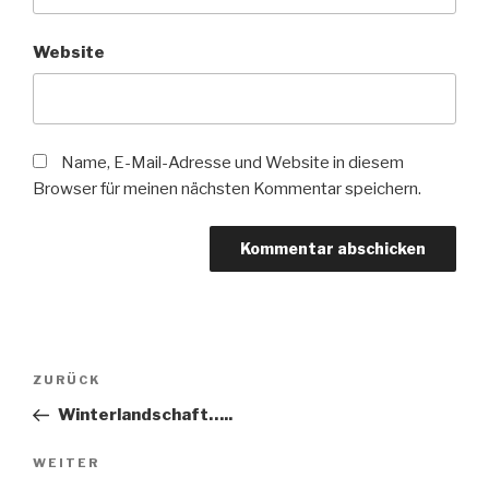
Website
Name, E-Mail-Adresse und Website in diesem
Browser für meinen nächsten Kommentar speichern.
Beitragsnavigation
Vorheriger
ZURÜCK
Beitrag
Winterlandschaft…..
Nächster
WEITER