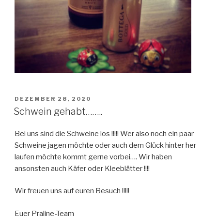
VERÖFFENTLICHT
DEZEMBER 28, 2020
AM
Schwein gehabt……..
Bei uns sind die Schweine los !!!!! Wer also noch ein paar
Schweine jagen möchte oder auch dem Glück hinter her
laufen möchte kommt gerne vorbei…. Wir haben
ansonsten auch Käfer oder Kleeblätter !!!!
Wir freuen uns auf euren Besuch !!!!!
Euer Praline-Team