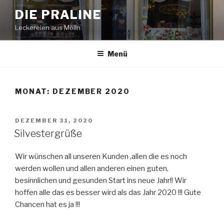
Zum
DIE PRALINE
Inhalt
Leckereien aus Mölln
springen
Menü
MONAT:
DEZEMBER 2020
VERÖFFENTLICHT
DEZEMBER 31, 2020
AM
Silvestergrüße
Wir wünschen all unseren Kunden ,allen die es noch
werden wollen und allen anderen einen guten,
besinnlichen und gesunden Start ins neue Jahr!! Wir
hoffen alle das es besser wird als das Jahr 2020 !!! Gute
Chancen hat es ja !!!