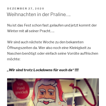
VERÖFFENTLICHT
DEZEMBER 27, 2020
AM
Weihnachten in der Praline…..
Nu ist das Fest schon fast gelaufen und jetzt kommt der
Winter mit all seiner Pracht…..
Wir sind auch nächste Woche zu den bekannten
Öffnungszeiten da. Wer also noch eine Kleinigkeit zu
Naschen benötigt oder einfach seine Vorräte auffrischen
möchte:
„Wir sind trotz Lockdowns für euch da“ !!!!