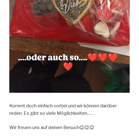
Kommt doch einfach vorbei und wir können darüber
reden. Es gibt so viele Möglichkeiten……
Wir freuen uns auf deinen Besuch😉😉😉