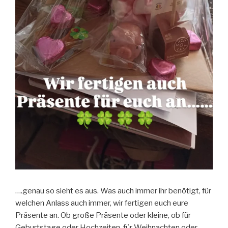
….genau so sieht es aus. Was auch immer ihr benötigt, für
welchen Anlass auch immer, wir fertigen euch eure
Präsente an. Ob große Präsente oder kleine, ob für
Geburtstage oder Hochzeiten, für Weihnachten oder