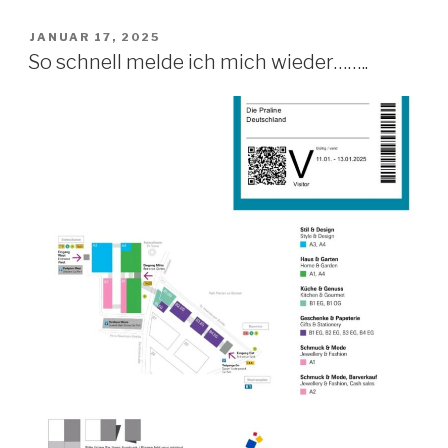
VERÖFFENTLICHT
JANUAR 17, 2025
AM
So schnell melde ich mich wieder……..