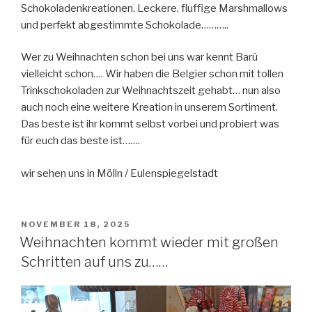
Schokoladenkreationen. Leckere, fluffige Marshmallows
und perfekt abgestimmte Schokolade………..
Wer zu Weihnachten schon bei uns war kennt Barú
vielleicht schon…. Wir haben die Belgier schon mit tollen
Trinkschokoladen zur Weihnachtszeit gehabt… nun also
auch noch eine weitere Kreation in unserem Sortiment.
Das beste ist ihr kommt selbst vorbei und probiert was
für euch das beste ist…….
wir sehen uns in Mölln / Eulenspiegelstadt
VERÖFFENTLICHT
NOVEMBER 18, 2025
AM
Weihnachten kommt wieder mit großen
Schritten auf uns zu……