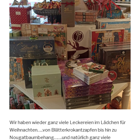
Wir haben wieder ganz viele Leckereien im Lädchen für
Weihnachten…..von Blätterkrokantzapfen bis hin zu
Nougatbaumbehang…….und natürlich ganz viele