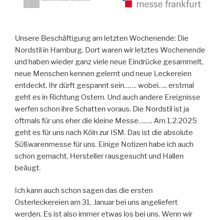
Unsere Beschäftigung am letzten Wochenende: Die
Nordstil in Hamburg. Dort waren wir letztes Wochenende
und haben wieder ganz viele neue Eindrücke gesammelt,
neue Menschen kennen gelernt und neue Leckereien
entdeckt. Ihr dürft gespannt sein……. wobei….. erstmal
geht es in Richtung Ostern. Und auch andere Ereignisse
werfen schon ihre Schatten voraus. Die Nordstil ist ja
oftmals für uns eher die kleine Messe…….. Am 1.2.2025
geht es für uns nach Köln zur ISM. Das ist die absolute
Süßwarenmesse für uns. Einige Notizen habe ich auch
schon gemacht, Hersteller rausgesucht und Hallen
beäugt.
Ich kann auch schon sagen das die ersten
Osterleckereien am 31. Januar bei uns angeliefert
werden. Es ist also immer etwas los bei uns. Wenn wir