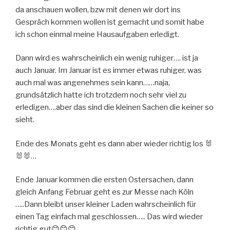
da anschauen wollen, bzw mit denen wir dort ins
Gespräch kommen wollen ist gemacht und somit habe
ich schon einmal meine Hausaufgaben erledigt.
Dann wird es wahrscheinlich ein wenig ruhiger…. ist ja
auch Januar. Im Januar ist es immer etwas ruhiger, was
auch mal was angenehmes sein kann……naja,
grundsätzlich hatte ich trotzdem noch sehr viel zu
erledigen….aber das sind die kleinen Sachen die keiner so
sieht.
Ende des Monats geht es dann aber wieder richtig los 🐰
🐰🐰…
Ende Januar kommen die ersten Ostersachen, dann
gleich Anfang Februar geht es zur Messe nach Köln
…..Dann bleibt unser kleiner Laden wahrscheinlich für
einen Tag einfach mal geschlossen….. Das wird wieder
richtig gut😊😊😊