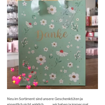
Neu im Sortiment sind unsere Geschenktüten ja
eigentlich nicht wirklich ……….wir haben ja immer mal