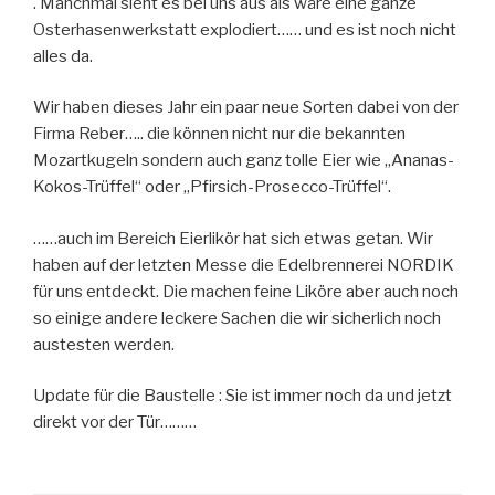
. Manchmal sieht es bei uns aus als wäre eine ganze
Osterhasenwerkstatt explodiert…… und es ist noch nicht
alles da.
Wir haben dieses Jahr ein paar neue Sorten dabei von der
Firma Reber….. die können nicht nur die bekannten
Mozartkugeln sondern auch ganz tolle Eier wie „Ananas-
Kokos-Trüffel“ oder „Pfirsich-Prosecco-Trüffel“.
……auch im Bereich Eierlikör hat sich etwas getan. Wir
haben auf der letzten Messe die Edelbrennerei NORDIK
für uns entdeckt. Die machen feine Liköre aber auch noch
so einige andere leckere Sachen die wir sicherlich noch
austesten werden.
Update für die Baustelle : Sie ist immer noch da und jetzt
direkt vor der Tür………