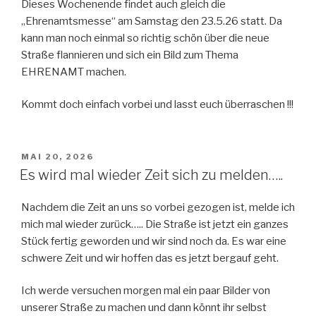
Dieses Wochenende findet auch gleich die
„Ehrenamtsmesse“ am Samstag den 23.5.26 statt. Da
kann man noch einmal so richtig schön über die neue
Straße flannieren und sich ein Bild zum Thema
EHRENAMT machen.
Kommt doch einfach vorbei und lasst euch überraschen !!!
VERÖFFENTLICHT
MAI 20, 2026
AM
Es wird mal wieder Zeit sich zu melden…..
Nachdem die Zeit an uns so vorbei gezogen ist, melde ich
mich mal wieder zurück….. Die Straße ist jetzt ein ganzes
Stück fertig geworden und wir sind noch da. Es war eine
schwere Zeit und wir hoffen das es jetzt bergauf geht.
Ich werde versuchen morgen mal ein paar Bilder von
unserer Straße zu machen und dann könnt ihr selbst