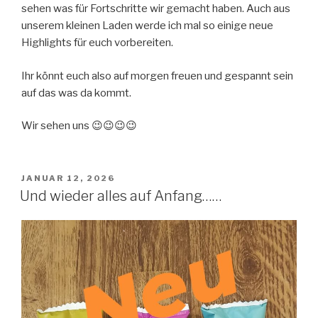
sehen was für Fortschritte wir gemacht haben. Auch aus
unserem kleinen Laden werde ich mal so einige neue
Highlights für euch vorbereiten.
Ihr könnt euch also auf morgen freuen und gespannt sein
auf das was da kommt.
Wir sehen uns 😉😉😉😉
VERÖFFENTLICHT
JANUAR 12, 2026
AM
Und wieder alles auf Anfang……