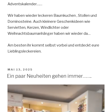
Adventskalender……
Wir haben wieder leckeren Baumkuchen , Stollen und
Dominosteine. Auch kleinere Geschenkideen wie
Servietten, Kerzen, Windlichter oder
Weihnachtsbaumanhänger haben wir wieder da…
Am besten ihr kommt selbst vorbei und entdeckt eure
Lieblingsleckereien.
VERÖFFENTLICHT
MAI 13, 2025
AM
Ein paar Neuheiten gehen immer……..