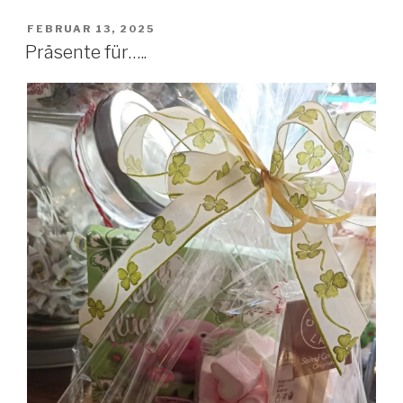
VERÖFFENTLICHT
FEBRUAR 13, 2025
AM
Präsente für…..