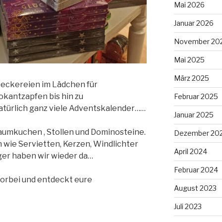
Mai 2026
Januar 2026
November 20
Mai 2025
März 2025
Leckereien im Lädchen für
kantzapfen bis hin zu
Februar 2025
ürlich ganz viele Adventskalender……
Januar 2025
aumkuchen , Stollen und Dominosteine.
Dezember 20
wie Servietten, Kerzen, Windlichter
April 2024
r haben wir wieder da…
Februar 2024
orbei und entdeckt eure
August 2023
Juli 2023