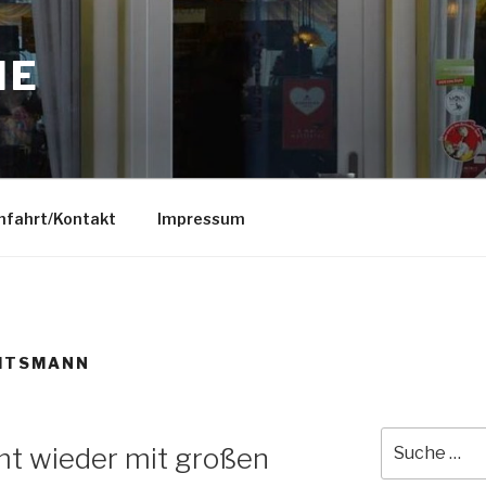
NE
nfahrt/Kontakt
Impressum
HTSMANN
Suche
t wieder mit großen
nach: