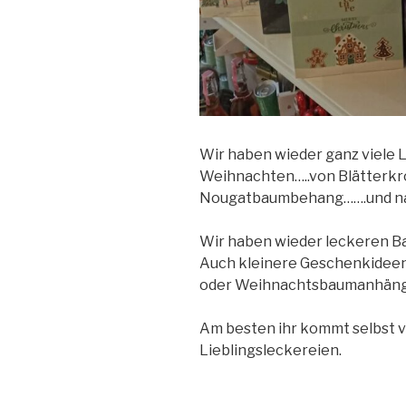
Wir haben wieder ganz viele 
Weihnachten…..von Blätterkro
Nougatbaumbehang…….und nat
Wir haben wieder leckeren B
Auch kleinere Geschenkideen 
oder Weihnachtsbaumanhänge
Am besten ihr kommt selbst v
Lieblingsleckereien.