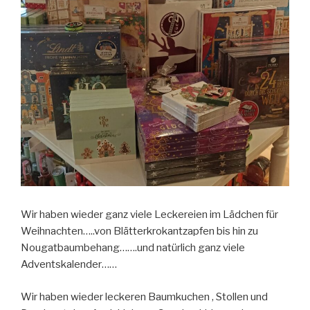
Wir haben wieder ganz viele Leckereien im Lädchen für
Weihnachten…..von Blätterkrokantzapfen bis hin zu
Nougatbaumbehang…….und natürlich ganz viele
Adventskalender……
Wir haben wieder leckeren Baumkuchen , Stollen und